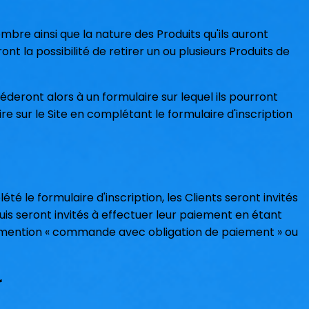
ombre ainsi que la nature des Produits qu'ils auront
auront la possibilité de retirer un ou plusieurs Produits de
éderont alors à un formulaire sur lequel ils pourront
crire sur le Site en complétant le formulaire d'inscription
é le formulaire d'inscription, les Clients seront invités
uis seront invités à effectuer leur paiement en étant
la mention « commande avec obligation de paiement » ou
r