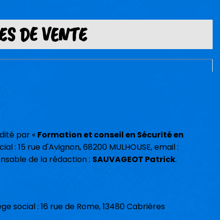
ES DE VENTE
édité par «
Formation et conseil en Sécurité en
ocial : 15 rue d'Avignon, 68200 MULHOUSE, email :
onsable de la rédaction :
SAUVAGEOT Patrick
.
iège social : 16 rue de Rome, 13480 Cabrières