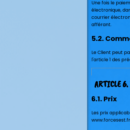
Une fois le paie
électronique, da
courrier électro
afférant.
5.2. Comm
Le Client peut p
l'article 1 des p
ARTICLE 6.
6.1. Prix
Les prix applica
www.forcesest.fr.