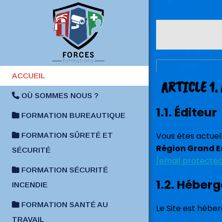
Panneau de gestion des cookies
ACCUEIL
ARTICLE 1
OÙ SOMMES NOUS ?
1.1. Éditeur
FORMATION BUREAUTIQUE
Vous êtes actuel
FORMATION SÛRETÉ ET
Région Grand E
SÉCURITÉ
[email protecte
FORMATION SÉCURITÉ
1.2. Héber
INCENDIE
FORMATION SANTÉ AU
Le Site est hébe
TRAVAIL