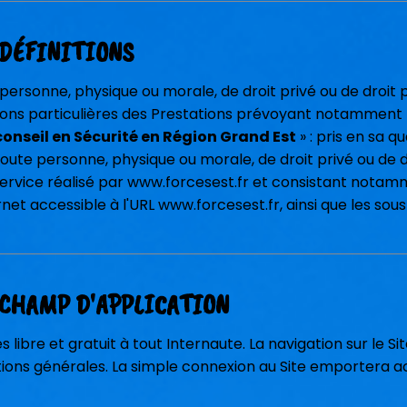
 DÉFINITIONS
 personne, physique ou morale, de droit privé ou de droit pub
tions particulières des Prestations prévoyant notamment le
onseil en Sécurité en Région Grand Est
» : pris en sa qu
 toute personne, physique ou morale, de droit privé ou de d
 service réalisé par www.forcesest.fr et consistant notam
ernet accessible à l'URL www.forcesest.fr, ainsi que les sous-
. CHAMP D'APPLICATION
ès libre et gratuit à tout Internaute. La navigation sur le 
ions générales. La simple connexion au Site emportera ac