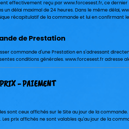
ment effectivement reçu par www.forcesest.fr, ce dernier
ns un délai maximal de 24 heures. Dans le même délai, ww
nique récapitulatif de la commande et lui en confirmant l
ande de Prestation
asser commande d'une Prestation en s'adressant directe
résentes conditions générales. www.forcesest.fr adresse alo
 PRIX - PAIEMENT
bles sont ceux affichés sur le Site au jour de la command
 Les prix affichés ne sont valables qu'au jour de la comma