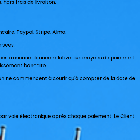
 hors frais de livraison.
aire, Paypal, Stripe, Alma.
isées.
ccès à aucune donnée relative aux moyens de paiement
lissement bancaire.
ison ne commencent à courir qu'à compter de la date de
 par voie électronique après chaque paiement. Le Client