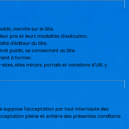
lic, inscrite sur le Site.
ur prix et leurs modalités d'exécution.
alité d'éditeur du Site.
roit public, se connectant au Site.
ment à former.
sites, sites miroirs, portails et variations d'URL y
Site suppose l'acceptation par tout Internaute des
ceptation pleine et entière des présentes conditions