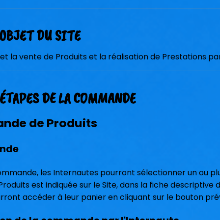
 OBJET DU SITE
jet la vente de Produits et la réalisation de Prestations p
. ÉTAPES DE LA COMMANDE
nde de Produits
ande
mmande, les Internautes pourront sélectionner un ou plusi
 Produits est indiquée sur le Site, dans la fiche descripti
rront accéder à leur panier en cliquant sur le bouton prév