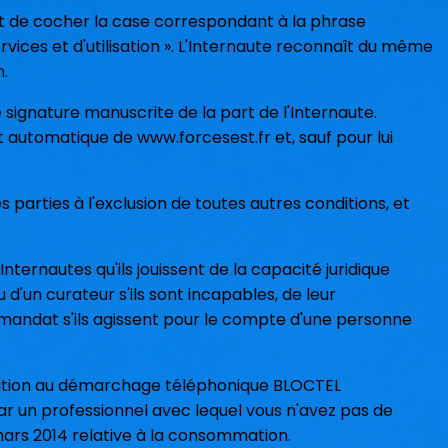
fait de cocher la case correspondant à la phrase
rvices et d'utilisation ». L'Internaute reconnaît du même
n.
 signature manuscrite de la part de l'Internaute.
 automatique de www.forcesest.fr et, sauf pour lui
 parties à l'exclusion de toutes autres conditions, et
ternautes qu'ils jouissent de la capacité juridique
u d'un curateur s'ils sont incapables, de leur
un mandat s'ils agissent pour le compte d'une personne
position au démarchage téléphonique BLOCTEL
r un professionnel avec lequel vous n'avez pas de
mars 2014 relative à la consommation.