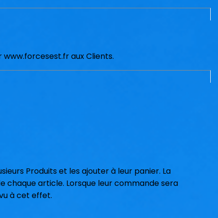
ar www.forcesest.fr aux Clients.
eurs Produits et les ajouter à leur panier. La
ve de chaque article. Lorsque leur commande sera
u à cet effet.