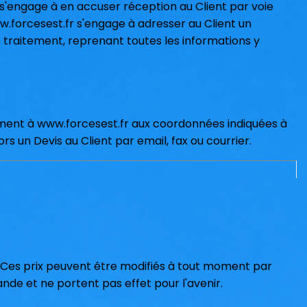
 s'engage à en accuser réception au Client par voie
w.forcesest.fr s'engage à adresser au Client un
e traitement, reprenant toutes les informations y
ment à www.forcesest.fr aux coordonnées indiquées à
rs un Devis au Client par email, fax ou courrier.
e. Ces prix peuvent être modifiés à tout moment par
nde et ne portent pas effet pour l'avenir.