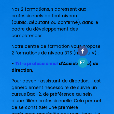
Nos 2 formations, s’adressent aux
professionnels de tout niveau
(public, débutant ou confirmé), dans le
cadre du développement des
compétences.
Notre centre de formation vous propose
2 formations de niveau BTS (niveau V) :
-
Titre professionnel
d'Assistant(e) de
direction
,
Pour devenir assistant de direction, il est
généralement nécessaire de suivre un
cursus Bac+2, de préférence au sein
d’une filière professionnelle. Cela permet
de se constituer une première
expérience appréciée des recruteurs. Un