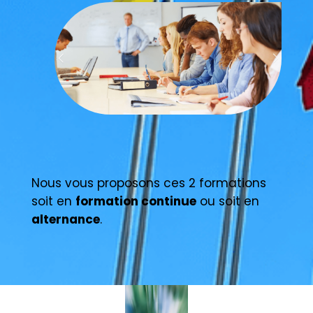
Nous vous proposons ces 2 formations
soit en
formation continue
ou soit en
alternance
.