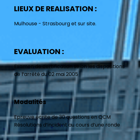
LIEUX DE REALISATION :
Mulhouse - Strasbourg et sur site.
EVALUATION :
Examen de certification selon les dispositions
de l’arrêté du 02 mai 2005
Modalités
Epreuve écrite de 30 questions en QCM
Résolutions d’incident au cours d’une ronde