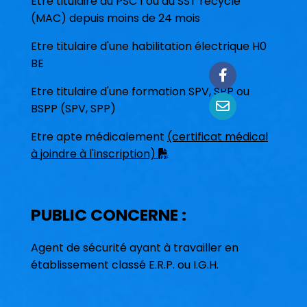
Etre titulaire du PSC 1 ou du SST recyclé
(MAC) depuis moins de 24 mois
Etre titulaire d'une habilitation électrique H0
BE
Etre titulaire d'une formation SPV, SPP ou
BSPP (SPV, SPP)
Etre apte médicalemen
t
(certificat médical
à joindre à l'inscription)

PUBLIC CONCERNE :
Agent de sécurité ayant à travailler en
établissement classé E.R.P. ou I.G.H.